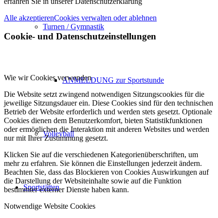
erfahren Sie in unserer Datenschutzerklärung
Alle akzeptieren
Cookies verwalten oder ablehnen
Turnen / Gymnastik
Cookie- und Datenschutzeinstellungen
Wie wir Cookies verwenden
ANMELDUNG zur Sportstunde
Die Website setzt zwingend notwendigen Sitzungscookies für die
jeweilige Sitzungsdauer ein. Diese Cookies sind für den technischen
Betrieb der Website erforderlich und werden stets gesetzt. Optionale
Cookies dienen dem Benutzerkomfort, bieten Statistikfunktionen
oder ermöglichen die Interaktion mit anderen Websites und werden
Volleyball
nur mit Ihrer Zustimmung gesetzt.
Klicken Sie auf die verschiedenen Kategorienüberschriften, um
mehr zu erfahren. Sie können die Einstellungen jederzeit ändern.
Beachten Sie, dass das Blockieren von Cookies Auswirkungen auf
die Darstellung der Websiteinhalte sowie auf die Funktion
Sportstätten
bestimmter externer Dienste haben kann.
Notwendige Website Cookies