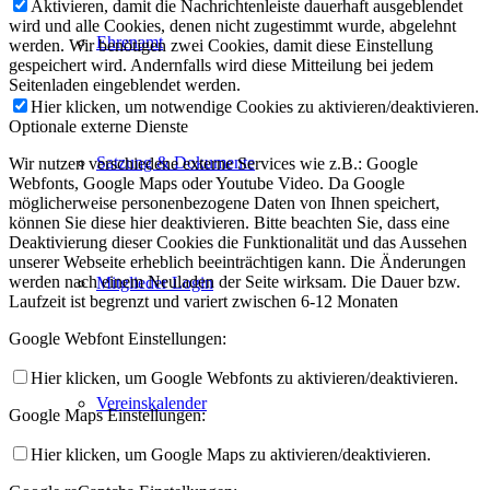
Aktivieren, damit die Nachrichtenleiste dauerhaft ausgeblendet
wird und alle Cookies, denen nicht zugestimmt wurde, abgelehnt
Ehrenamt
werden. Wir benötigen zwei Cookies, damit diese Einstellung
gespeichert wird. Andernfalls wird diese Mitteilung bei jedem
Seitenladen eingeblendet werden.
Hier klicken, um notwendige Cookies zu aktivieren/deaktivieren.
Optionale externe Dienste
Satzung & Dokumente
Wir nutzen verschiedene externe Services wie z.B.: Google
Webfonts, Google Maps oder Youtube Video. Da Google
möglicherweise personenbezogene Daten von Ihnen speichert,
können Sie diese hier deaktivieren. Bitte beachten Sie, dass eine
Deaktivierung dieser Cookies die Funktionalität und das Aussehen
unserer Webseite erheblich beeinträchtigen kann. Die Änderungen
werden nach einem Neuladen der Seite wirksam. Die Dauer bzw.
Mitglieder Login
Laufzeit ist begrenzt und variert zwischen 6-12 Monaten
Google Webfont Einstellungen:
Hier klicken, um Google Webfonts zu aktivieren/deaktivieren.
Vereinskalender
Google Maps Einstellungen:
Hier klicken, um Google Maps zu aktivieren/deaktivieren.