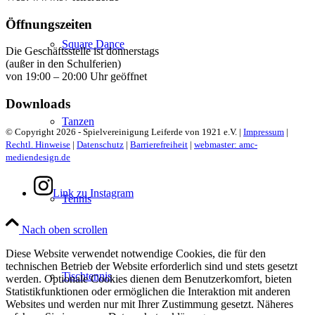
Öffnungszeiten
Square Dance
Die Geschäftsstelle ist donnerstags
(außer in den Schulferien)
von 19:00 – 20:00 Uhr geöffnet
Downloads
Tanzen
© Copyright 2026 - Spielvereinigung Leiferde von 1921 e.V. |
Impressum
|
Rechtl. Hinweise
|
Datenschutz
|
Barrierefreiheit
|
webmaster: amc-
mediendesign.de
Link zu Instagram
Tennis
Nach oben scrollen
Diese Website verwendet notwendige Cookies, die für den
technischen Betrieb der Website erforderlich sind und stets gesetzt
Tischtennis
werden. Optionale Cookies dienen dem Benutzerkomfort, bieten
Statistikfunktionen oder ermöglichen die Interaktion mit anderen
Websites und werden nur mit Ihrer Zustimmung gesetzt. Näheres