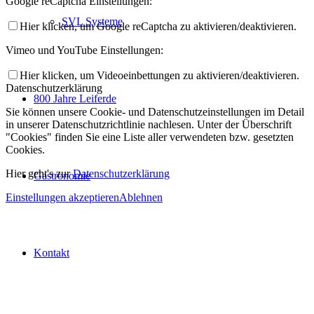
Google reCaptcha Einstellungen:
SVL Systeme
Hier klicken, um Google reCaptcha zu aktivieren/deaktivieren.
Vimeo und YouTube Einstellungen:
Hier klicken, um Videoeinbettungen zu aktivieren/deaktivieren.
Datenschutzerklärung
800 Jahre Leiferde
Sie können unsere Cookie- und Datenschutzeinstellungen im Detail
in unserer Datenschutzrichtlinie nachlesen. Unter der Überschrift
"Cookies" finden Sie eine Liste aller verwendeten bzw. gesetzten
Cookies.
Hier geht's zur
Datenschutzerklärung
Gastronomie
Einstellungen akzeptieren
Ablehnen
Kontakt