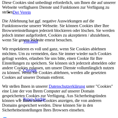
Diese Cookies sind unbedingt erforderlich, um Ihnen die auf unserer
Webseite verfügbaren Dienste und Funktionen zur Verfügung zu
stellen.
Der Verein
Die Ablehnung hat ggf. negative Auswirkungen auf die
Funktionsweise unserer Webseite. Sie können Cookies über Ihre
Browsereinstellungen jederzeit blockieren oder löschen. Sie werden
jedoch immer aufgefordert, Cookies zu akzeptieren / abzulehnen,
wenn Sie unsere Website erneut besuchen.
Vorstand
Wir respektieren es voll und ganz, wenn Sie Cookies ablehnen
möchten. Um zu vermeiden, dass Sie immer wieder nach Cookies
gefragt werden, erlauben Sie uns bitte, einen Cookie für Ihre
Einstellungen zu speichern. Sie können sich jederzeit abmelden oder
andere Cookies zulassen, um unsere Dienste vollumfänglich nutzen
Chronik
zu können. Wenn Sie Cookies ablehnen, werden alle gesetzten
Cookies auf unserer Domain entfernt.
Wir stellen Ihnen in unserer
Datenschutzerklärung
unter "Cookies"
eine Liste der von Ihrem Computer auf unserer Domain
gespeicherten Cookies zur Verfügung. Aus Sicherheitsgründen
News-Archiv
können wie Ihnen keine Cookies anzeigen, die von anderen
Domains gespeichert werden. Diese können Sie in den
Sicherheitseinstellungen Ihres Browsers einsehen.