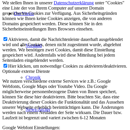
Wir stellen Ihnen in unserer
Datenschutzerklärung
unter "Cookies"
eine Liste der von Ihrem Computer auf unserer Domain
gespeicherten Cookies zur Verfügung. Aus Sicherheitsgründen
Der Verein
können wie Ihnen keine Cookies anzeigen, die von anderen
Domains gespeichert werden. Diese können Sie in den
Sicherheitseinstellungen Ihres Browsers einsehen.
Aktivieren, damit die Nachrichtenleiste dauerhaft ausgeblendet
wird und alle Cookies, denen nicht zugestimmt wurde, abgelehnt
Vorstand
werden. Wir benötigen zwei Cookies, damit diese Einstellung
gespeichert wird. Andernfalls wird diese Mitteilung bei jedem
Seitenladen eingeblendet werden.
Hier klicken, um notwendige Cookies zu aktivieren/deaktivieren.
Optionale externe Dienste
Chronik
Wir nutzen verschiedene externe Services wie z.B.: Google
Webfonts, Google Maps oder Youtube Video. Da Google
möglicherweise personenbezogene Daten von Ihnen speichert,
können Sie diese hier deaktivieren. Bitte beachten Sie, dass eine
Deaktivierung dieser Cookies die Funktionalität und das Aussehen
unserer Webseite erheblich beeinträchtigen kann. Die Änderungen
News-Archiv
werden nach einem Neuladen der Seite wirksam. Die Dauer bzw.
Laufzeit ist begrenzt und variert zwischen 6-12 Monaten
Google Webfont Einstellungen: