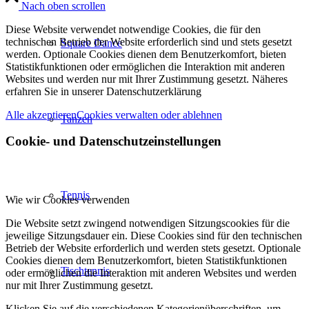
Nach oben scrollen
Diese Website verwendet notwendige Cookies, die für den
technischen Betrieb der Website erforderlich sind und stets gesetzt
Square Dance
werden. Optionale Cookies dienen dem Benutzerkomfort, bieten
Statistikfunktionen oder ermöglichen die Interaktion mit anderen
Websites und werden nur mit Ihrer Zustimmung gesetzt. Näheres
erfahren Sie in unserer Datenschutzerklärung
Alle akzeptieren
Cookies verwalten oder ablehnen
Tanzen
Cookie- und Datenschutzeinstellungen
Tennis
Wie wir Cookies verwenden
Die Website setzt zwingend notwendigen Sitzungscookies für die
jeweilige Sitzungsdauer ein. Diese Cookies sind für den technischen
Betrieb der Website erforderlich und werden stets gesetzt. Optionale
Cookies dienen dem Benutzerkomfort, bieten Statistikfunktionen
Tischtennis
oder ermöglichen die Interaktion mit anderen Websites und werden
nur mit Ihrer Zustimmung gesetzt.
Klicken Sie auf die verschiedenen Kategorienüberschriften, um