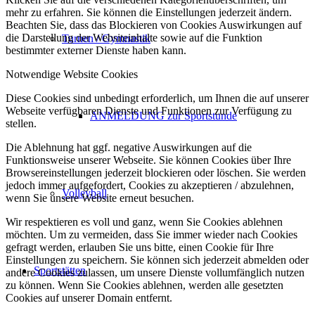
mehr zu erfahren. Sie können die Einstellungen jederzeit ändern.
Beachten Sie, dass das Blockieren von Cookies Auswirkungen auf
die Darstellung der Websiteinhalte sowie auf die Funktion
Turnen / Gymnastik
bestimmter externer Dienste haben kann.
Notwendige Website Cookies
Diese Cookies sind unbedingt erforderlich, um Ihnen die auf unserer
Webseite verfügbaren Dienste und Funktionen zur Verfügung zu
ANMELDUNG zur Sportstunde
stellen.
Die Ablehnung hat ggf. negative Auswirkungen auf die
Funktionsweise unserer Webseite. Sie können Cookies über Ihre
Browsereinstellungen jederzeit blockieren oder löschen. Sie werden
jedoch immer aufgefordert, Cookies zu akzeptieren / abzulehnen,
Volleyball
wenn Sie unsere Website erneut besuchen.
Wir respektieren es voll und ganz, wenn Sie Cookies ablehnen
möchten. Um zu vermeiden, dass Sie immer wieder nach Cookies
gefragt werden, erlauben Sie uns bitte, einen Cookie für Ihre
Einstellungen zu speichern. Sie können sich jederzeit abmelden oder
Sportstätten
andere Cookies zulassen, um unsere Dienste vollumfänglich nutzen
zu können. Wenn Sie Cookies ablehnen, werden alle gesetzten
Cookies auf unserer Domain entfernt.