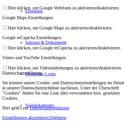
Hier klicken, um Google Webfonts zu aktivieren/deaktivieren.
Ehrenamt
Google Maps Einstellungen:
Hier klicken, um Google Maps zu aktivieren/deaktivieren.
Google reCaptcha Einstellungen:
Satzung & Dokumente
Hier klicken, um Google reCaptcha zu aktivieren/deaktivieren.
Vimeo und YouTube Einstellungen:
Hier klicken, um Videoeinbettungen zu aktivieren/deaktivieren.
Datenschutzerklärung
Mitglieder Login
Sie können unsere Cookie- und Datenschutzeinstellungen im Detail
in unserer Datenschutzrichtlinie nachlesen. Unter der Überschrift
"Cookies" finden Sie eine Liste aller verwendeten bzw. gesetzten
Cookies.
Vereinskalender
Hier geht's zur
Datenschutzerklärung
Einstellungen akzeptieren
Ablehnen