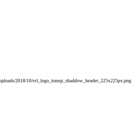
ntent/uploads/2018/10/svl_logo_transp_shaddow_header_225x225px.png