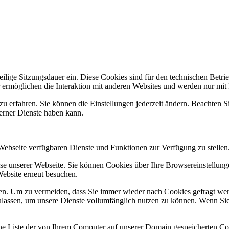
lige Sitzungsdauer ein. Diese Cookies sind für den technischen Betrieb
 ermöglichen die Interaktion mit anderen Websites und werden nur mit
zu erfahren. Sie können die Einstellungen jederzeit ändern. Beachten 
terner Dienste haben kann.
 Webseite verfügbaren Dienste und Funktionen zur Verfügung zu stellen
e unserer Webseite. Sie können Cookies über Ihre Browsereinstellunge
Website erneut besuchen.
n. Um zu vermeiden, dass Sie immer wieder nach Cookies gefragt werde
ulassen, um unsere Dienste vollumfänglich nutzen zu können. Wenn Sie
ne Liste der von Ihrem Computer auf unserer Domain gespeicherten Co