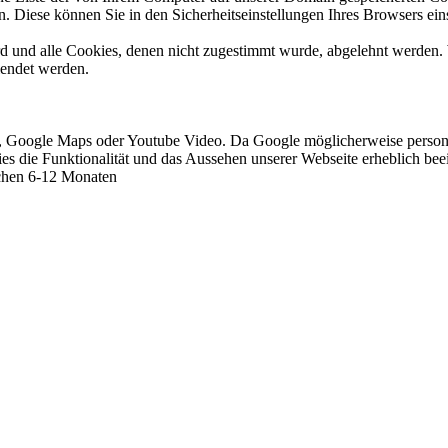
. Diese können Sie in den Sicherheitseinstellungen Ihres Browsers ein
ird und alle Cookies, denen nicht zugestimmt wurde, abgelehnt werden. 
lendet werden.
s, Google Maps oder Youtube Video. Da Google möglicherweise persone
okies die Funktionalität und das Aussehen unserer Webseite erheblich 
schen 6-12 Monaten