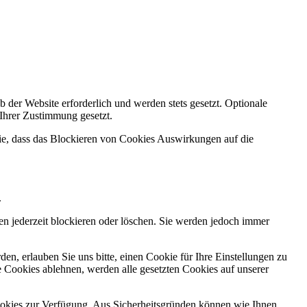
 der Website erforderlich und werden stets gesetzt. Optionale
 Ihrer Zustimmung gesetzt.
Sie, dass das Blockieren von Cookies Auswirkungen auf die
.
n jederzeit blockieren oder löschen. Sie werden jedoch immer
n, erlauben Sie uns bitte, einen Cookie für Ihre Einstellungen zu
 Cookies ablehnen, werden alle gesetzten Cookies auf unserer
okies zur Verfügung. Aus Sicherheitsgründen können wie Ihnen