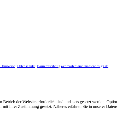
. Hinweise
|
Datenschutz
|
Barrierefreiheit
|
webmaster: amc-mediendesign.de
 Betrieb der Website erforderlich sind und stets gesetzt werden. Optio
r mit Ihrer Zustimmung gesetzt. Näheres erfahren Sie in unserer Daten