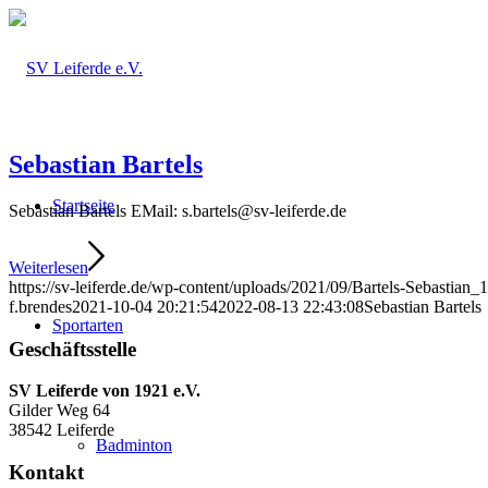
Sebastian Bartels
Startseite
Sebastian Bartels EMail: s.bartels@sv-leiferde.de
Weiterlesen
https://sv-leiferde.de/wp-content/uploads/2021/09/Bartels-Sebastia
f.brendes
2021-10-04 20:21:54
2022-08-13 22:43:08
Sebastian Bartels
Sportarten
Geschäftsstelle
SV Leiferde von 1921 e.V.
Gilder Weg 64
38542 Leiferde
Badminton
Kontakt