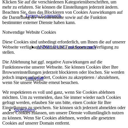
Klicken Sie auf die verschiedenen Kategorienüberschriften, um
mehr zu erfahren. Sie können die Einstellungen jederzeit ändern.
Beachten Sie, dass das Blockieren von Cookies Auswirkungen auf
Turnen / Gymnastik
die Darstellung der Websiteinhalte sowie auf die Funktion
bestimmter externer Dienste haben kann.
Notwendige Website Cookies
Diese Cookies sind unbedingt erforderlich, um Ihnen die auf unserer
Webseite verfügbaren Dienste und Funktionen zur Verfügung zu
ANMELDUNG zur Sportstunde
stellen.
Die Ablehnung hat ggf. negative Auswirkungen auf die
Funktionsweise unserer Webseite. Sie können Cookies über Ihre
Browsereinstellungen jederzeit blockieren oder löschen. Sie werden
jedoch immer aufgefordert, Cookies zu akzeptieren / abzulehnen,
Volleyball
wenn Sie unsere Website erneut besuchen.
Wir respektieren es voll und ganz, wenn Sie Cookies ablehnen
möchten. Um zu vermeiden, dass Sie immer wieder nach Cookies
gefragt werden, erlauben Sie uns bitte, einen Cookie für Ihre
Einstellungen zu speichern. Sie können sich jederzeit abmelden oder
Sportstätten
andere Cookies zulassen, um unsere Dienste vollumfänglich nutzen
zu können. Wenn Sie Cookies ablehnen, werden alle gesetzten
Cookies auf unserer Domain entfernt.