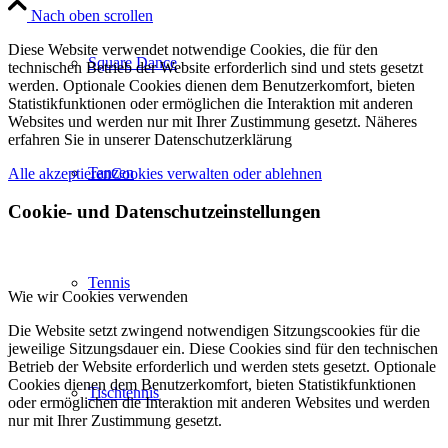
Nach oben scrollen
Diese Website verwendet notwendige Cookies, die für den
Square Dance
technischen Betrieb der Website erforderlich sind und stets gesetzt
werden. Optionale Cookies dienen dem Benutzerkomfort, bieten
Statistikfunktionen oder ermöglichen die Interaktion mit anderen
Websites und werden nur mit Ihrer Zustimmung gesetzt. Näheres
erfahren Sie in unserer Datenschutzerklärung
Tanzen
Alle akzeptieren
Cookies verwalten oder ablehnen
Cookie- und Datenschutzeinstellungen
Tennis
Wie wir Cookies verwenden
Die Website setzt zwingend notwendigen Sitzungscookies für die
jeweilige Sitzungsdauer ein. Diese Cookies sind für den technischen
Betrieb der Website erforderlich und werden stets gesetzt. Optionale
Cookies dienen dem Benutzerkomfort, bieten Statistikfunktionen
Tischtennis
oder ermöglichen die Interaktion mit anderen Websites und werden
nur mit Ihrer Zustimmung gesetzt.