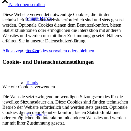
Nach oben scrollen
Diese Website verwendet notwendige Cookies, die für den
Square Dance
technischen Betrieb der Website erforderlich sind und stets gesetzt
werden. Optionale Cookies dienen dem Benutzerkomfort, bieten
Statistikfunktionen oder ermöglichen die Interaktion mit anderen
Websites und werden nur mit Ihrer Zustimmung gesetzt. Näheres
erfahren Sie in unserer Datenschutzerklärung
Tanzen
Alle akzeptieren
Cookies verwalten oder ablehnen
Cookie- und Datenschutzeinstellungen
Tennis
Wie wir Cookies verwenden
Die Website setzt zwingend notwendigen Sitzungscookies für die
jeweilige Sitzungsdauer ein. Diese Cookies sind für den technischen
Betrieb der Website erforderlich und werden stets gesetzt. Optionale
Cookies dienen dem Benutzerkomfort, bieten Statistikfunktionen
Tischtennis
oder ermöglichen die Interaktion mit anderen Websites und werden
nur mit Ihrer Zustimmung gesetzt.