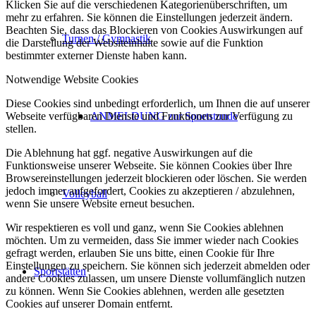
Klicken Sie auf die verschiedenen Kategorienüberschriften, um
mehr zu erfahren. Sie können die Einstellungen jederzeit ändern.
Beachten Sie, dass das Blockieren von Cookies Auswirkungen auf
Turnen / Gymnastik
die Darstellung der Websiteinhalte sowie auf die Funktion
bestimmter externer Dienste haben kann.
Notwendige Website Cookies
Diese Cookies sind unbedingt erforderlich, um Ihnen die auf unserer
Webseite verfügbaren Dienste und Funktionen zur Verfügung zu
ANMELDUNG zur Sportstunde
stellen.
Die Ablehnung hat ggf. negative Auswirkungen auf die
Funktionsweise unserer Webseite. Sie können Cookies über Ihre
Browsereinstellungen jederzeit blockieren oder löschen. Sie werden
jedoch immer aufgefordert, Cookies zu akzeptieren / abzulehnen,
Volleyball
wenn Sie unsere Website erneut besuchen.
Wir respektieren es voll und ganz, wenn Sie Cookies ablehnen
möchten. Um zu vermeiden, dass Sie immer wieder nach Cookies
gefragt werden, erlauben Sie uns bitte, einen Cookie für Ihre
Einstellungen zu speichern. Sie können sich jederzeit abmelden oder
Sportstätten
andere Cookies zulassen, um unsere Dienste vollumfänglich nutzen
zu können. Wenn Sie Cookies ablehnen, werden alle gesetzten
Cookies auf unserer Domain entfernt.