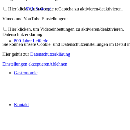
Hier klicken, um Google reCaptcha zu aktivieren/deaktivieren.
SVL Systeme
Vimeo und YouTube Einstellungen:
Hier klicken, um Videoeinbettungen zu aktivieren/deaktivieren.
Datenschutzerklärung
800 Jahre Leiferde
Sie können unsere Cookie- und Datenschutzeinstellungen im Detail in 
Hier geht's zur
Datenschutzerklärung
Einstellungen akzeptieren
Ablehnen
Gastronomie
Kontakt