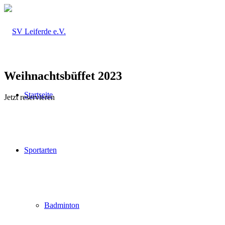
Weihnachtsbüffet 2023
Startseite
Jetzt reservieren
Sportarten
Badminton