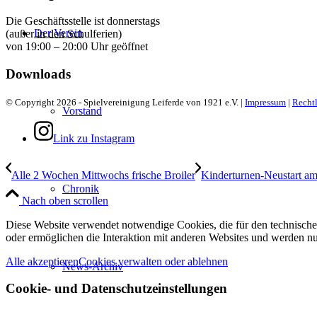
Die Geschäftsstelle ist donnerstags
Der Verein
(außer in den Schulferien)
von 19:00 – 20:00 Uhr geöffnet
Downloads
© Copyright 2026 - Spielvereinigung Leiferde von 1921 e.V. |
Impressum
|
Rechtl
Vorstand
Link zu Instagram
Alle 2 Wochen Mittwochs frische Broiler
Kinderturnen-Neustart am
Chronik
Nach oben scrollen
Diese Website verwendet notwendige Cookies, die für den technischen
oder ermöglichen die Interaktion mit anderen Websites und werden nu
Alle akzeptieren
Cookies verwalten oder ablehnen
News-Archiv
Cookie- und Datenschutzeinstellungen