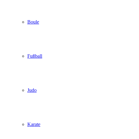
Boule
Fußball
Judo
Karate