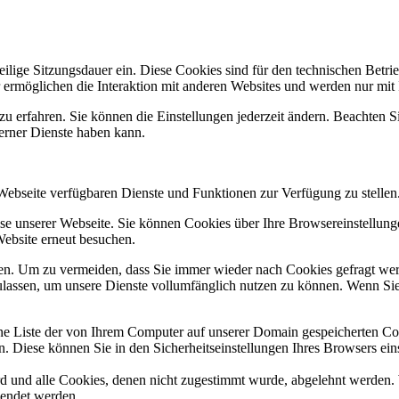
lige Sitzungsdauer ein. Diese Cookies sind für den technischen Betrieb
 ermöglichen die Interaktion mit anderen Websites und werden nur mit
zu erfahren. Sie können die Einstellungen jederzeit ändern. Beachten 
terner Dienste haben kann.
 Webseite verfügbaren Dienste und Funktionen zur Verfügung zu stellen
e unserer Webseite. Sie können Cookies über Ihre Browsereinstellunge
Website erneut besuchen.
n. Um zu vermeiden, dass Sie immer wieder nach Cookies gefragt werde
ulassen, um unsere Dienste vollumfänglich nutzen zu können. Wenn Sie
ne Liste der von Ihrem Computer auf unserer Domain gespeicherten Co
. Diese können Sie in den Sicherheitseinstellungen Ihres Browsers ein
ird und alle Cookies, denen nicht zugestimmt wurde, abgelehnt werden. 
lendet werden.