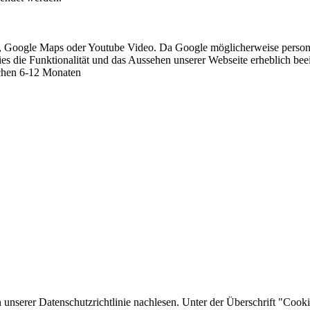
s, Google Maps oder Youtube Video. Da Google möglicherweise persone
okies die Funktionalität und das Aussehen unserer Webseite erheblich 
schen 6-12 Monaten
unserer Datenschutzrichtlinie nachlesen. Unter der Überschrift "Cooki