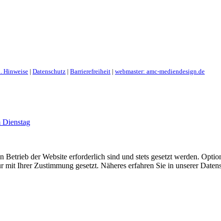
. Hinweise
|
Datenschutz
|
Barrierefreiheit
|
webmaster: amc-mediendesign.de
 Dienstag
 Betrieb der Website erforderlich sind und stets gesetzt werden. Optio
r mit Ihrer Zustimmung gesetzt. Näheres erfahren Sie in unserer Daten