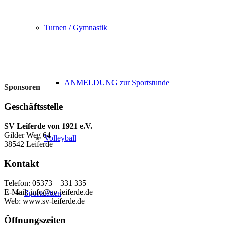
Turnen / Gymnastik
ANMELDUNG zur Sportstunde
Sponsoren
Geschäftsstelle
SV Leiferde von 1921 e.V.
Gilder Weg 64
Volleyball
38542 Leiferde
Kontakt
Telefon: 05373 – 331 335
E-Mail: info@sv-leiferde.de
Sportstätten
Web: www.sv-leiferde.de
Öffnungszeiten