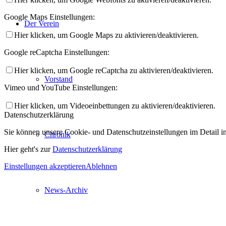
Google Maps Einstellungen:
Der Verein
Hier klicken, um Google Maps zu aktivieren/deaktivieren.
Google reCaptcha Einstellungen:
Hier klicken, um Google reCaptcha zu aktivieren/deaktivieren.
Vorstand
Vimeo und YouTube Einstellungen:
Hier klicken, um Videoeinbettungen zu aktivieren/deaktivieren.
Datenschutzerklärung
Sie können unsere Cookie- und Datenschutzeinstellungen im Detail in 
Chronik
Hier geht's zur
Datenschutzerklärung
Einstellungen akzeptieren
Ablehnen
News-Archiv