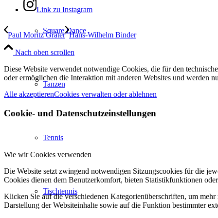
Link zu Instagram
Square Dance
Paul Moritz Gräter
Hans-Wilhelm Binder
Nach oben scrollen
Diese Website verwendet notwendige Cookies, die für den technischen
oder ermöglichen die Interaktion mit anderen Websites und werden nu
Tanzen
Alle akzeptieren
Cookies verwalten oder ablehnen
Cookie- und Datenschutzeinstellungen
Tennis
Wie wir Cookies verwenden
Die Website setzt zwingend notwendigen Sitzungscookies für die jewei
Cookies dienen dem Benutzerkomfort, bieten Statistikfunktionen oder
Tischtennis
Klicken Sie auf die verschiedenen Kategorienüberschriften, um mehr 
Darstellung der Websiteinhalte sowie auf die Funktion bestimmter ex