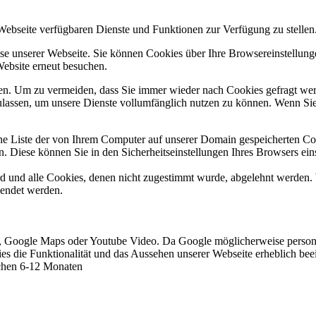
 Webseite verfügbaren Dienste und Funktionen zur Verfügung zu stellen
e unserer Webseite. Sie können Cookies über Ihre Browsereinstellunge
Website erneut besuchen.
n. Um zu vermeiden, dass Sie immer wieder nach Cookies gefragt werde
ulassen, um unsere Dienste vollumfänglich nutzen zu können. Wenn Sie
ne Liste der von Ihrem Computer auf unserer Domain gespeicherten Co
. Diese können Sie in den Sicherheitseinstellungen Ihres Browsers ein
ird und alle Cookies, denen nicht zugestimmt wurde, abgelehnt werden. 
lendet werden.
s, Google Maps oder Youtube Video. Da Google möglicherweise persone
okies die Funktionalität und das Aussehen unserer Webseite erheblich 
schen 6-12 Monaten