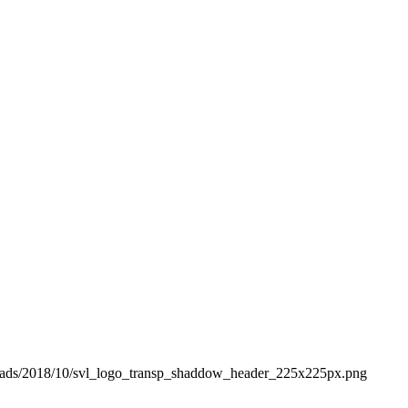
t/uploads/2018/10/svl_logo_transp_shaddow_header_225x225px.png