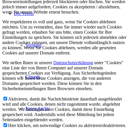
Browsereinstellungen jederzeit blockieren oder löschen. Sie werden
jedoch immer aufgefordert, Cookies zu akzeptieren / abzulehnen,
wenn Sie unsere Website erneut besuchen.
Der Verein
Wir respektieren es voll und ganz, wenn Sie Cookies ablehnen
möchten. Um zu vermeiden, dass Sie immer wieder nach Cookies
gefragt werden, erlauben Sie uns bitte, einen Cookie für Ihre
Einstellungen zu speichern. Sie können sich jederzeit abmelden oder
andere Cookies zulassen, um unsere Dienste vollumfänglich nutzen
Vorstand
zu können. Wenn Sie Cookies ablehnen, werden alle gesetzten
Cookies auf unserer Domain entfernt.
Wir stellen Ihnen in unserer
Datenschutzerklärung
unter "Cookies"
eine Liste der von Ihrem Computer auf unserer Domain
gespeicherten Cookies zur Verfügung. Aus Sicherheitsgründen
Chronik
können wie Ihnen keine Cookies anzeigen, die von anderen
Domains gespeichert werden. Diese können Sie in den
Sicherheitseinstellungen Ihres Browsers einsehen.
Aktivieren, damit die Nachrichtenleiste dauerhaft ausgeblendet
wird und alle Cookies, denen nicht zugestimmt wurde, abgelehnt
News-Archiv
werden. Wir benötigen zwei Cookies, damit diese Einstellung
gespeichert wird. Andernfalls wird diese Mitteilung bei jedem
Seitenladen eingeblendet werden.
Hier klicken, um notwendige Cookies zu aktivieren/deaktivieren.