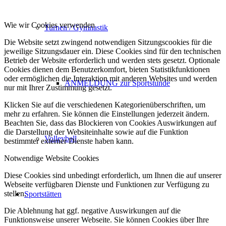
Wie wir Cookies verwenden
Turnen / Gymnastik
Die Website setzt zwingend notwendigen Sitzungscookies für die
jeweilige Sitzungsdauer ein. Diese Cookies sind für den technischen
Betrieb der Website erforderlich und werden stets gesetzt. Optionale
Cookies dienen dem Benutzerkomfort, bieten Statistikfunktionen
oder ermöglichen die Interaktion mit anderen Websites und werden
ANMELDUNG zur Sportstunde
nur mit Ihrer Zustimmung gesetzt.
Klicken Sie auf die verschiedenen Kategorienüberschriften, um
mehr zu erfahren. Sie können die Einstellungen jederzeit ändern.
Beachten Sie, dass das Blockieren von Cookies Auswirkungen auf
die Darstellung der Websiteinhalte sowie auf die Funktion
Volleyball
bestimmter externer Dienste haben kann.
Notwendige Website Cookies
Diese Cookies sind unbedingt erforderlich, um Ihnen die auf unserer
Webseite verfügbaren Dienste und Funktionen zur Verfügung zu
stellen.
Sportstätten
Die Ablehnung hat ggf. negative Auswirkungen auf die
Funktionsweise unserer Webseite. Sie können Cookies über Ihre