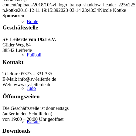
content/uploads/2018/10/svl_logo_transp_shaddow_header_225x225
n.kottke
2018-12-11 19:15:39
2023-03-14 23:43:34
Nicole Kottke
Sponsoren
Boule
Geschäftsstelle
SV Leiferde von 1921 e.V.
Gilder Weg 64
38542 Leiferde
Fußball
Kontakt
Telefon: 05373 – 331 335
E-Mail: info@sv-leiferde.de
Web: www.sv-leiferde.de
Judo
Öffnungszeiten
Die Geschäftsstelle ist donnerstags
(außer in den Schulferien)
von 19:00 – 20:00 Uhr geöffnet
Karate
Downloads