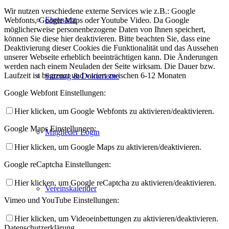
Wir nutzen verschiedene externe Services wie z.B.: Google
Ehrenamt
Webfonts, Google Maps oder Youtube Video. Da Google
möglicherweise personenbezogene Daten von Ihnen speichert,
können Sie diese hier deaktivieren. Bitte beachten Sie, dass eine
Deaktivierung dieser Cookies die Funktionalität und das Aussehen
unserer Webseite erheblich beeinträchtigen kann. Die Änderungen
werden nach einem Neuladen der Seite wirksam. Die Dauer bzw.
Laufzeit ist begrenzt und variert zwischen 6-12 Monaten
Satzung & Dokumente
Google Webfont Einstellungen:
Hier klicken, um Google Webfonts zu aktivieren/deaktivieren.
Google Maps Einstellungen:
Mitglieder Login
Hier klicken, um Google Maps zu aktivieren/deaktivieren.
Google reCaptcha Einstellungen:
Hier klicken, um Google reCaptcha zu aktivieren/deaktivieren.
Vereinskalender
Vimeo und YouTube Einstellungen:
Hier klicken, um Videoeinbettungen zu aktivieren/deaktivieren.
Datenschutzerklärung