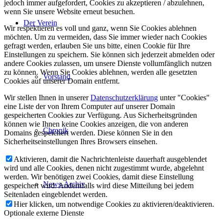
jedoch immer aufgefordert, Cookies zu akzeptieren / abzulehnen,
wenn Sie unsere Website erneut besuchen.
Der Verein
Wir respektieren es voll und ganz, wenn Sie Cookies ablehnen
möchten. Um zu vermeiden, dass Sie immer wieder nach Cookies
gefragt werden, erlauben Sie uns bitte, einen Cookie für Ihre
Einstellungen zu speichern. Sie können sich jederzeit abmelden oder
andere Cookies zulassen, um unsere Dienste vollumfänglich nutzen
zu können. Wenn Sie Cookies ablehnen, werden alle gesetzten
Vorstand
Cookies auf unserer Domain entfernt.
Wir stellen Ihnen in unserer
Datenschutzerklärung
unter "Cookies"
eine Liste der von Ihrem Computer auf unserer Domain
gespeicherten Cookies zur Verfügung. Aus Sicherheitsgründen
können wie Ihnen keine Cookies anzeigen, die von anderen
Chronik
Domains gespeichert werden. Diese können Sie in den
Sicherheitseinstellungen Ihres Browsers einsehen.
Aktivieren, damit die Nachrichtenleiste dauerhaft ausgeblendet
wird und alle Cookies, denen nicht zugestimmt wurde, abgelehnt
werden. Wir benötigen zwei Cookies, damit diese Einstellung
News-Archiv
gespeichert wird. Andernfalls wird diese Mitteilung bei jedem
Seitenladen eingeblendet werden.
Hier klicken, um notwendige Cookies zu aktivieren/deaktivieren.
Optionale externe Dienste