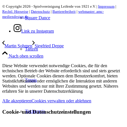
© Copyright 2026 - Spielvereinigung Leiferde von 1921 e.V. |
Impressum
|
Rechtl. Hinweise
|
Datenschutz
|
Barrierefreiheit
|
webmaster: amc-
mediendesign.de
Square Dance
Link zu Instagram
Martin Sohmen
Siegfried Deppe
Tanzen
Nach oben scrollen
Diese Website verwendet notwendige Cookies, die für den
technischen Betrieb der Website erforderlich sind und stets gesetzt
werden. Optionale Cookies dienen dem Benutzerkomfort, bieten
Tennis
Statistikfunktionen oder ermöglichen die Interaktion mit anderen
Websites und werden nur mit Ihrer Zustimmung gesetzt. Näheres
erfahren Sie in unserer Datenschutzerklärung
Alle akzeptieren
Cookies verwalten oder ablehnen
Cookie- und Datenschutzeinstellungen
Tischtennis