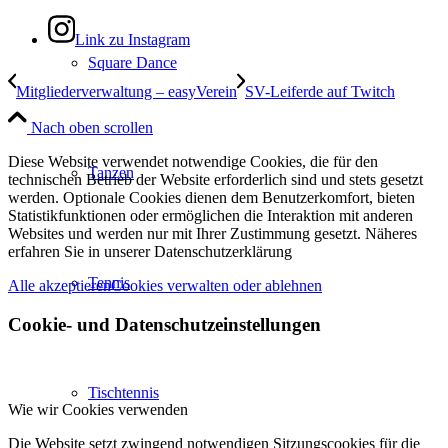
Link zu Instagram
Square Dance
Mitgliederverwaltung – easyVerein
SV-Leiferde auf Twitch
Nach oben scrollen
Diese Website verwendet notwendige Cookies, die für den
Tanzen
technischen Betrieb der Website erforderlich sind und stets gesetzt
werden. Optionale Cookies dienen dem Benutzerkomfort, bieten
Statistikfunktionen oder ermöglichen die Interaktion mit anderen
Websites und werden nur mit Ihrer Zustimmung gesetzt. Näheres
erfahren Sie in unserer Datenschutzerklärung
Tennis
Alle akzeptieren
Cookies verwalten oder ablehnen
Cookie- und Datenschutzeinstellungen
Tischtennis
Wie wir Cookies verwenden
Die Website setzt zwingend notwendigen Sitzungscookies für die