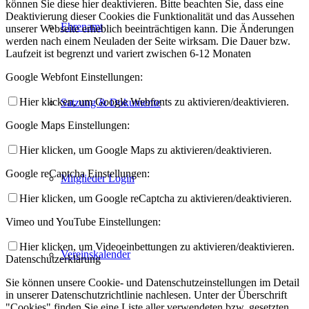
können Sie diese hier deaktivieren. Bitte beachten Sie, dass eine
Deaktivierung dieser Cookies die Funktionalität und das Aussehen
Ehrenamt
unserer Webseite erheblich beeinträchtigen kann. Die Änderungen
werden nach einem Neuladen der Seite wirksam. Die Dauer bzw.
Laufzeit ist begrenzt und variert zwischen 6-12 Monaten
Google Webfont Einstellungen:
Hier klicken, um Google Webfonts zu aktivieren/deaktivieren.
Satzung & Dokumente
Google Maps Einstellungen:
Hier klicken, um Google Maps zu aktivieren/deaktivieren.
Google reCaptcha Einstellungen:
Mitglieder Login
Hier klicken, um Google reCaptcha zu aktivieren/deaktivieren.
Vimeo und YouTube Einstellungen:
Hier klicken, um Videoeinbettungen zu aktivieren/deaktivieren.
Vereinskalender
Datenschutzerklärung
Sie können unsere Cookie- und Datenschutzeinstellungen im Detail
in unserer Datenschutzrichtlinie nachlesen. Unter der Überschrift
"Cookies" finden Sie eine Liste aller verwendeten bzw. gesetzten