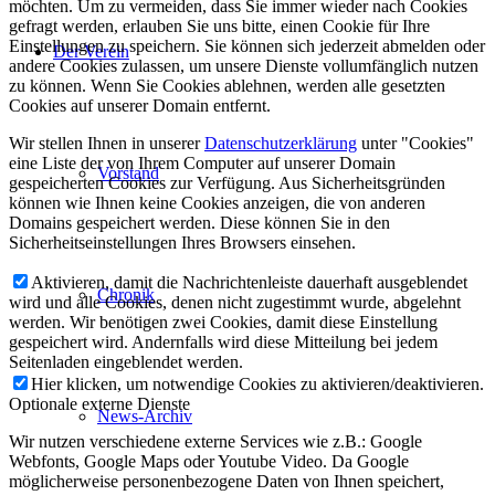
möchten. Um zu vermeiden, dass Sie immer wieder nach Cookies
gefragt werden, erlauben Sie uns bitte, einen Cookie für Ihre
Einstellungen zu speichern. Sie können sich jederzeit abmelden oder
Der Verein
andere Cookies zulassen, um unsere Dienste vollumfänglich nutzen
zu können. Wenn Sie Cookies ablehnen, werden alle gesetzten
Cookies auf unserer Domain entfernt.
Wir stellen Ihnen in unserer
Datenschutzerklärung
unter "Cookies"
eine Liste der von Ihrem Computer auf unserer Domain
Vorstand
gespeicherten Cookies zur Verfügung. Aus Sicherheitsgründen
können wie Ihnen keine Cookies anzeigen, die von anderen
Domains gespeichert werden. Diese können Sie in den
Sicherheitseinstellungen Ihres Browsers einsehen.
Aktivieren, damit die Nachrichtenleiste dauerhaft ausgeblendet
Chronik
wird und alle Cookies, denen nicht zugestimmt wurde, abgelehnt
werden. Wir benötigen zwei Cookies, damit diese Einstellung
gespeichert wird. Andernfalls wird diese Mitteilung bei jedem
Seitenladen eingeblendet werden.
Hier klicken, um notwendige Cookies zu aktivieren/deaktivieren.
Optionale externe Dienste
News-Archiv
Wir nutzen verschiedene externe Services wie z.B.: Google
Webfonts, Google Maps oder Youtube Video. Da Google
möglicherweise personenbezogene Daten von Ihnen speichert,