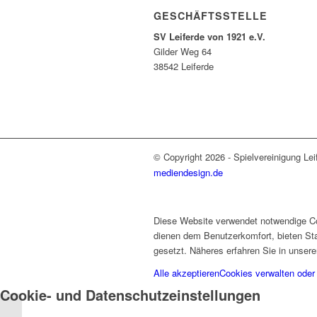
GESCHÄFTSSTELLE
SV Leiferde von 1921 e.V.
Gilder Weg 64
38542 Leiferde
© Copyright 2026 - Spielvereinigung Lei
mediendesign.de
Diese Website verwendet notwendige Coo
dienen dem Benutzerkomfort, bieten Sta
gesetzt. Näheres erfahren Sie in unser
Alle akzeptieren
Cookies verwalten oder
Cookie- und Datenschutzeinstellungen
In der Presse: