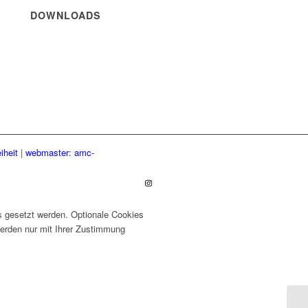
DOWNLOADS
iheit
|
webmaster: amc-
ts gesetzt werden. Optionale Cookies
werden nur mit Ihrer Zustimmung