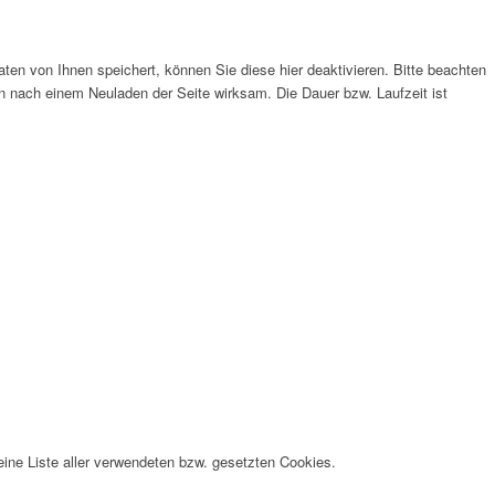
n von Ihnen speichert, können Sie diese hier deaktivieren. Bitte beachten
n nach einem Neuladen der Seite wirksam. Die Dauer bzw. Laufzeit ist
eine Liste aller verwendeten bzw. gesetzten Cookies.