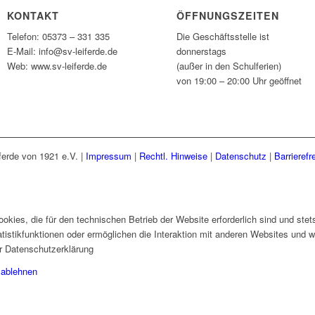
KONTAKT
ÖFFNUNGSZEITEN
Telefon: 05373 – 331 335
Die Geschäftsstelle ist
E-Mail: info@sv-leiferde.de
donnerstags
Web: www.sv-leiferde.de
(außer in den Schulferien)
von 19:00 – 20:00 Uhr geöffnet
ferde von 1921 e.V. |
Impressum
|
Rechtl. Hinweise
|
Datenschutz
|
Barrierefre
kies, die für den technischen Betrieb der Website erforderlich sind und ste
tistikfunktionen oder ermöglichen die Interaktion mit anderen Websites und 
er Datenschutzerklärung
 ablehnen