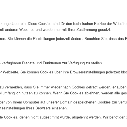
tzungsdauer ein. Diese Cookies sind für den technischen Betrieb der Website
n mit anderen Websites und werden nur mit Ihrer Zustimmung gesetzt.
ren. Sie können die Einstellungen jederzeit ändern. Beachten Sie, dass das 
e verfügbaren Dienste und Funktionen zur Verfügung zu stellen.
r Webseite. Sie können Cookies über Ihre Browsereinstellungen jederzeit blo
u vermeiden, dass Sie immer wieder nach Cookies gefragt werden, erlauben Si
ollumfänglich nutzen zu können. Wenn Sie Cookies ablehnen, werden alle ges
 der von Ihrem Computer auf unserer Domain gespeicherten Cookies zur Verf
tseinstellungen Ihres Browsers einsehen.
alle Cookies, denen nicht zugestimmt wurde, abgelehnt werden. Wir benötigen z