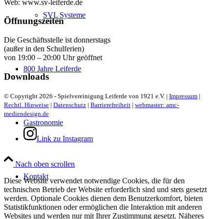
Web: www.sv-leiferde.de
SVL Systeme
Öffnungszeiten
Die Geschäftsstelle ist donnerstags
(außer in den Schulferien)
von 19:00 – 20:00 Uhr geöffnet
800 Jahre Leiferde
Downloads
© Copyright 2026 - Spielvereinigung Leiferde von 1921 e.V. |
Impressum
|
Rechtl. Hinweise
|
Datenschutz
|
Barrierefreiheit
|
webmaster: amc-
mediendesign.de
Gastronomie
Link zu Instagram
Nach oben scrollen
Kontakt
Diese Website verwendet notwendige Cookies, die für den
technischen Betrieb der Website erforderlich sind und stets gesetzt
werden. Optionale Cookies dienen dem Benutzerkomfort, bieten
Statistikfunktionen oder ermöglichen die Interaktion mit anderen
Websites und werden nur mit Ihrer Zustimmung gesetzt. Näheres