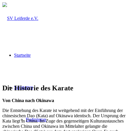
Startseite
Die Historie des Karate
Sportarten
Von China nach Okinawa
Die Entstehung des Karate ist weitgehend mit der Einführung der
chinesischen Dao (Kata) auf Okinawa identisch. Der Ursprung der
Badminton
Kata liegt in China. Im Zuge des gegenseitigen Kulturaustausches
zwischen China und Okinawa im Mittelalter gelangte die